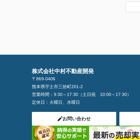
株式会社中村不動産開発
〒869-0406
熊本県宇土市三拾町201-2
営業時間：
9:30～17:30（土日祝 10:00～17:30）
定休日：
火曜日、水曜日
お問い合わせ