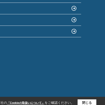
当社の
をご確認ください。
閉じる
「Cookieの取扱いについて」