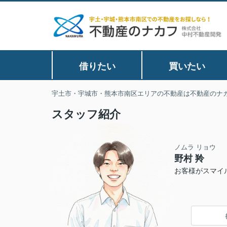
借りたい
買いたい
宇土市・宇城市・熊本市南区エリアの不動産は不動産のナ
スタッフ紹介
ノムラ リョウ
野村 羚
お客様がスマイ