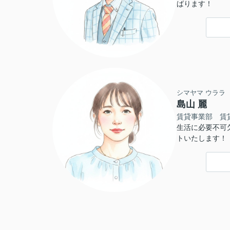
ばります！
シマヤマ ウララ
島山 麗
賃貸事業部 賃
生活に必要不可
トいたします！