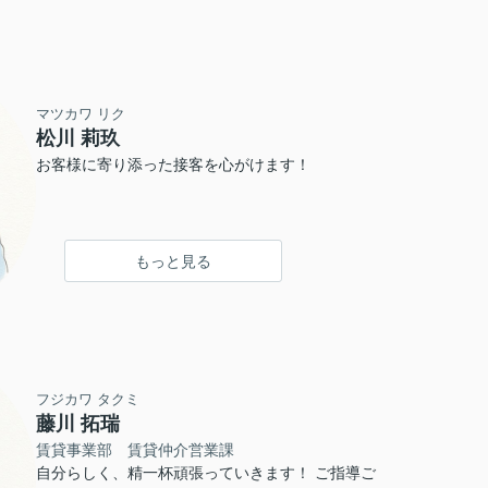
マツカワ リク
松川 莉玖
お客様に寄り添った接客を心がけます！
もっと見る
フジカワ タクミ
藤川 拓瑞
賃貸事業部 賃貸仲介営業課
自分らしく、精一杯頑張っていきます！ ご指導ご