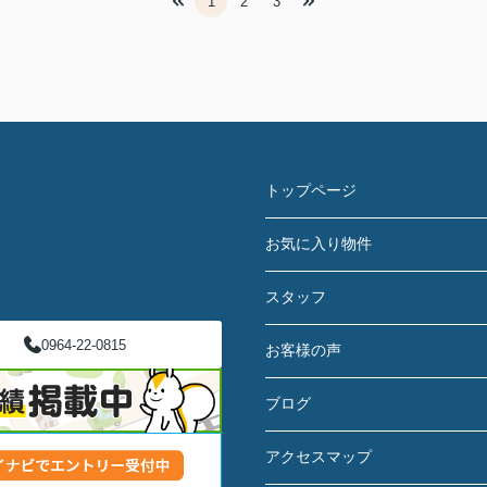
1
2
3
トップページ
お気に入り物件
スタッフ
0964-22-0815
お客様の声
ブログ
アクセスマップ