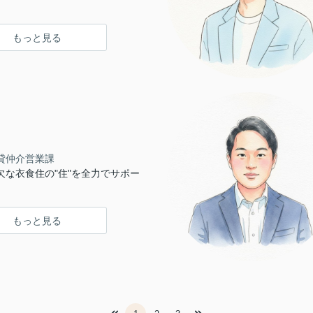
もっと見る
貸仲介営業課
欠な衣食住の"住"を全力でサポー
もっと見る