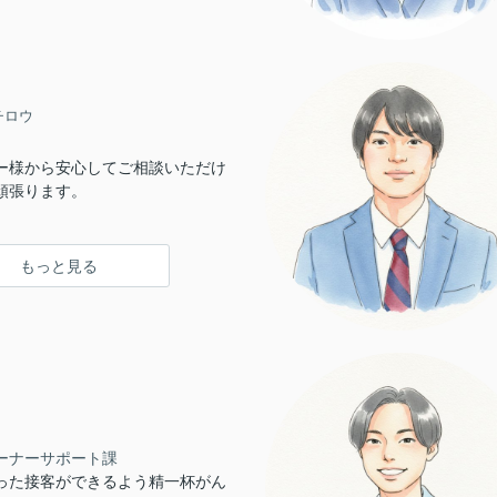
チロウ
ー様から安心してご相談いただけ
頑張ります。
もっと見る
ーナーサポート課
った接客ができるよう精一杯がん