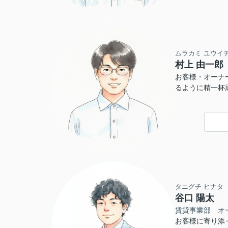
ムラカミ ユウイ
村上 由一郎
お客様・オーナ
るように精一杯
タニグチ ヒナタ
谷口 陽太
賃貸事業部 オ
お客様に寄り添