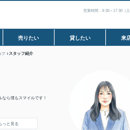
営業時間：9:30～17:30
売りたい
貸したい
来
スタッフ紹介
カフ
ルなら僕もスマイルです！
もっと見る