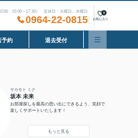
（土日祝 10:00～17:30） 定休日：火曜日、水曜日
0
0964-22-0815
お気に入り
店予約
退去受付
サカモト ミク
坂本 未来
お部屋探しを最高の思い出にできるよう、笑顔で
楽しくサポートいたします！
もっと見る