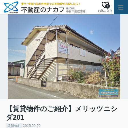
0
お気に入り
【賃貸物件のご紹介】メリッツニシ
ダ201
賃貸物件
2025.09.20