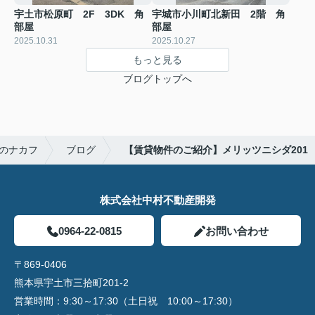
宇土市松原町 2F 3DK 角
宇城市小川町北新田 2階 角
部屋
部屋
2025.10.31
2025.10.27
もっと見る
ブログトップへ
のナカフ
ブログ
【賃貸物件のご紹介】メリッツニシダ201
株式会社中村不動産開発
0964-22-0815
お問い合わせ
〒869-0406
熊本県宇土市三拾町201-2
営業時間：
9:30～17:30（土日祝 10:00～17:30）