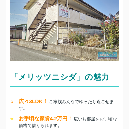
「
メリッツニシダ
」の魅力
広々3LDK！
⭐
ご家族みんなでゆったり過ごせま
す。
お手頃な家賃4.2万円！
⭐
広いお部屋をお手頃な
価格で借りられます。