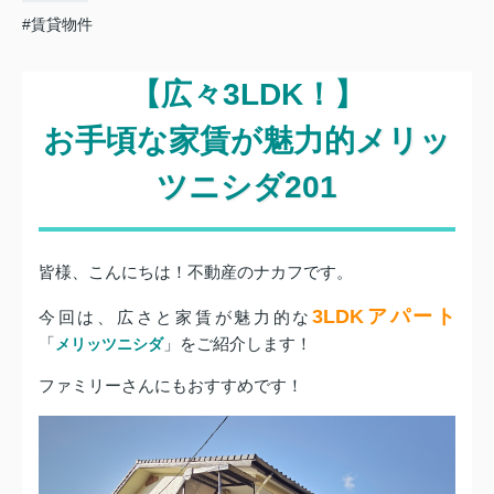
#賃貸物件
【広々3LDK！】
お手頃な家賃が魅力的
メリッ
ツニシダ201
皆様、こんにちは！不動産のナカフです。
3LDKアパート
今回は、広さと家賃が魅力的な
「
」をご紹介します！
メリッツニシダ
ファミリーさんにもおすすめです！