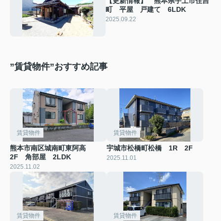
【更新情報】 熊本県宇土市住吉
町 平屋 戸建て 6LDK
2025.09.22
”賃貸物件”おすすめ記事
賃貸物件
賃貸物件
熊本市南区城南町東阿高
宇城市松橋町松橋 1R 2F
2F 角部屋 2LDK
2025.11.01
2025.11.02
賃貸物件
賃貸物件