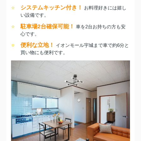
システムキッチン付き！
⭐
お料理好きには嬉し
い設備です。
駐車場2台確保可能！
⭐
車を2台お持ちの方も安
心です。
便利な立地！
⭐
イオンモール宇城まで車で約6分と
買い物にも便利です。