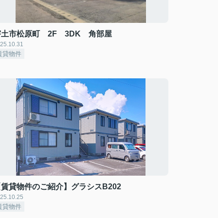
宇土市松原町 2F 3DK 角部屋
25.10.31
賃貸物件
【賃貸物件のご紹介】グラシスB202
25.10.25
賃貸物件