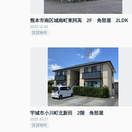
熊本市南区城南町東阿高 2F 角部屋 2LDK
2025.11.02
賃貸物件
宇城市小川町北新田 2階 角部屋
2025.10.27
賃貸物件