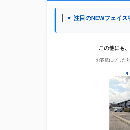
▼ 注目のNEWフェイス
この他にも、
お客様にぴった
ル