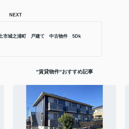
NEXT
土市城之浦町 戸建て 中古物件 5Dk
”賃貸物件”おすすめ記事