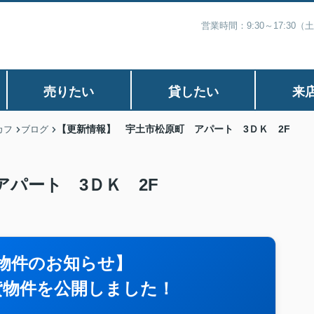
営業時間：9:30～17:30
売りたい
貸したい
来
【更新情報】 宇土市松原町 アパート 3ＤＫ 2F
カフ
ブログ
アパート 3ＤＫ 2F
物件のお知らせ】
貸物件を公開しました！