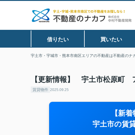
借りたい
買いたい
宇土市・宇城市・熊本市南区エリアの不動産は不動産のナ
【更新情報】 宇土市松原町 
賃貸物件
2025.09.25
【新着
宇土市の賃