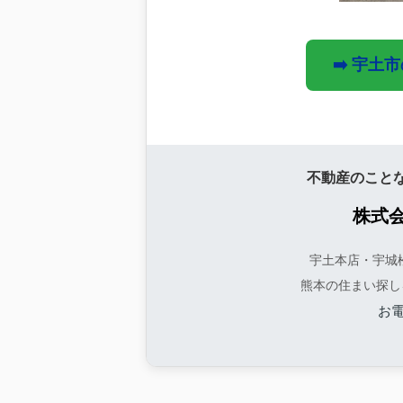
➡️ 宇土
不動産のこと
株式
宇土本店・宇城
熊本の住まい探し
お