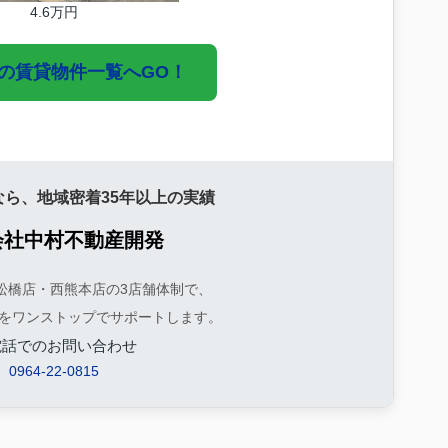
4.6万円
市の賃貸物件一覧へGO！
なら、地域密着35年以上の実績
会社中村不動産開発
松橋店・西熊本店の3店舗体制で、
をワンストップでサポートします。
電話でのお問い合わせ
0964-22-0815