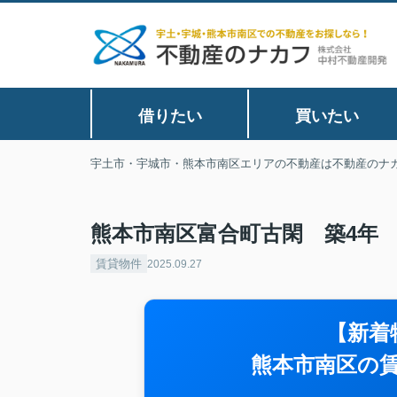
借りたい
買いたい
宇土市・宇城市・熊本市南区エリアの不動産は不動産のナ
熊本市南区富合町古閑 築4年 
賃貸物件
2025.09.27
【新着
熊本市南区の