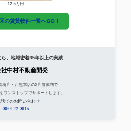
12.5万円
南区の賃貸物件一覧へGO！
なら、地域密着35年以上の実績
会社中村不動産開発
松橋店・西熊本店の3店舗体制で、
をワンストップでサポートします。
電話でのお問い合わせ
0964-22-0815