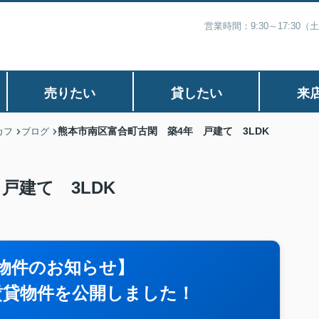
営業時間：9:30～17:30
売りたい
貸したい
来
熊本市南区富合町古閑 築4年 戸建て 3LDK
カフ
ブログ
戸建て 3LDK
物件のお知らせ】
賃貸物件を公開しました！