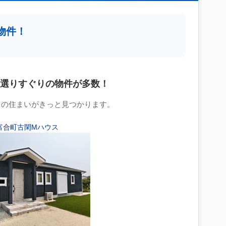
物件！
選りすぐりの物件が多数！
りの住まいがきっと見つかります。
富合町古閑Mハウス