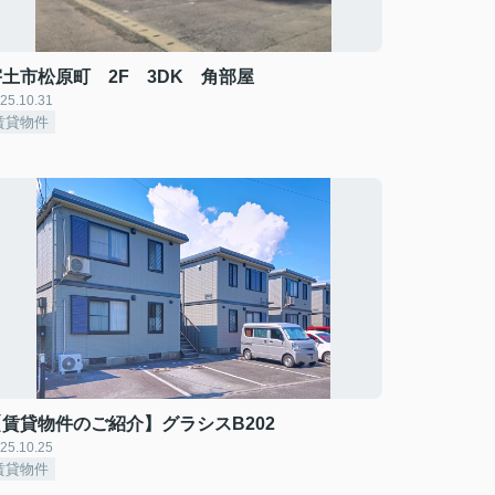
宇土市松原町 2F 3DK 角部屋
25.10.31
賃貸物件
【賃貸物件のご紹介】グラシスB202
25.10.25
賃貸物件