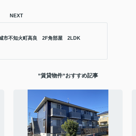
NEXT
城市不知火町高良 2F角部屋 2LDK
”賃貸物件”おすすめ記事