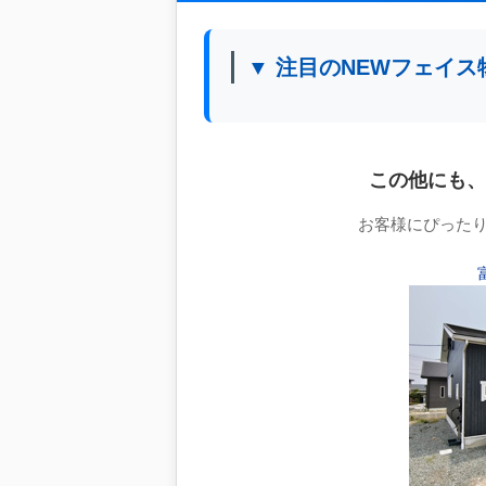
▼ 注目のNEWフェイス
この他にも、
お客様にぴった