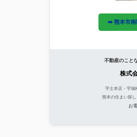
➡️ 熊本市
不動産のこと
株式
宇土本店・宇城
熊本の住まい探し
お