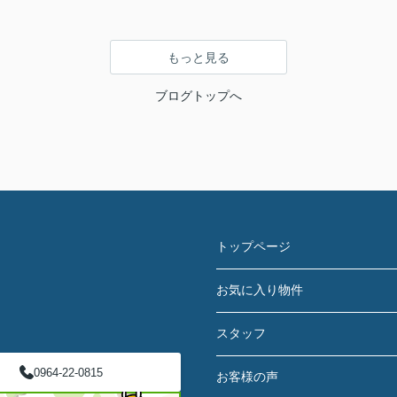
もっと見る
ブログトップへ
トップページ
お気に入り物件
スタッフ
0964-22-0815
お客様の声