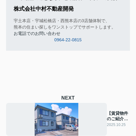
株式会社中村不動産開発
宇土本店・宇城松橋店・西熊本店の3店舗体制で、
熊本の住まい探しをワンストップでサポートします。
お電話でのお問い合わせ
0964-22-0815
NEXT
【賃貸物件
のご紹介】
グラシス
2025.10.25
B202