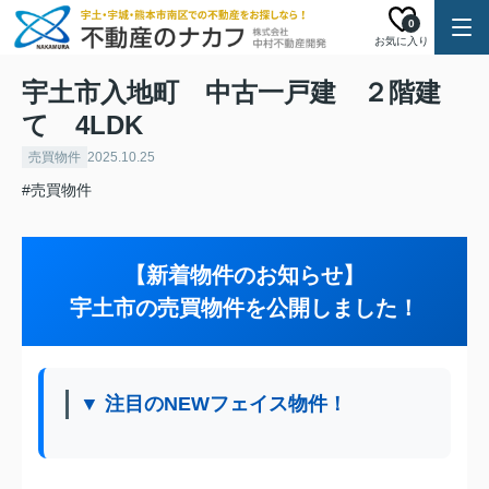
0
お気に入り
宇土市入地町 中古一戸建 ２階建
て 4LDK
売買物件
2025.10.25
#売買物件
【新着物件のお知らせ】
宇土市の売買物件を公開しました！
▼ 注目のNEWフェイス物件！