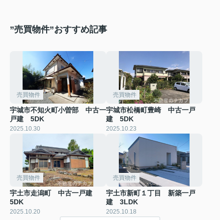
”売買物件”おすすめ記事
売買物件
売買物件
宇城市不知火町小曽部 中古一
宇城市松橋町豊崎 中古一戸
戸建 5DK
建 5DK
2025.10.30
2025.10.23
売買物件
売買物件
宇土市走潟町 中古一戸建
宇土市新町１丁目 新築一戸
5DK
建 3LDK
2025.10.20
2025.10.18