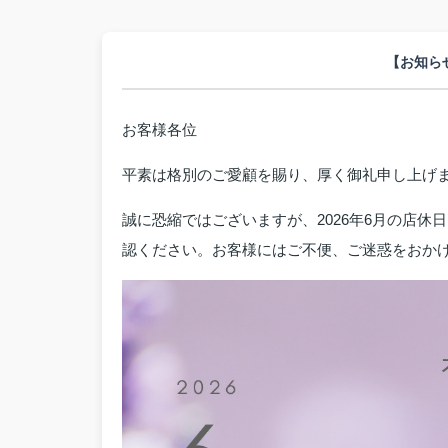
【お知ら
お客様各位
平素は格別のご愛顧を賜り、厚く御礼申し上げ
誠に恐縮ではございますが、2026年6月の店
認ください。お客様にはご不便、ご迷惑をおか