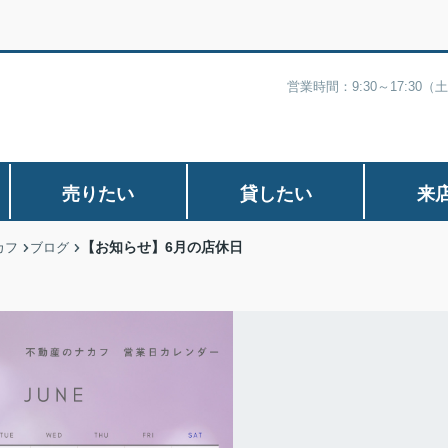
営業時間：9:30～17:30
売りたい
貸したい
来
【お知らせ】6月の店休日
カフ
ブログ