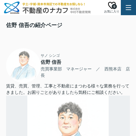
0
お気に入り
佐野 信吾の紹介ページ
サノ シンゴ
佐野 信吾
売買事業部 マネージャー ／ 西熊本店 店
長
賃貸、売買、管理、工事と不動産にまつわる様々な業務を行って
きました。お困りごとがありましたら気軽にご相談ください。