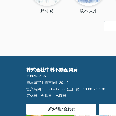
野村 羚
坂本 未来
株式会社中村不動産開発
〒869-0406
熊本県宇土市三拾町201-2
営業時間：
9:30～17:30（土日祝 10:00～17:30）
定休日：
火曜日、水曜日
お問い合わせ