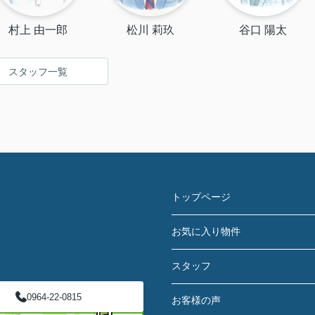
村上 由一郎
松川 莉玖
谷口 陽太
スタッフ一覧
トップページ
お気に入り物件
スタッフ
0964-22-0815
お客様の声