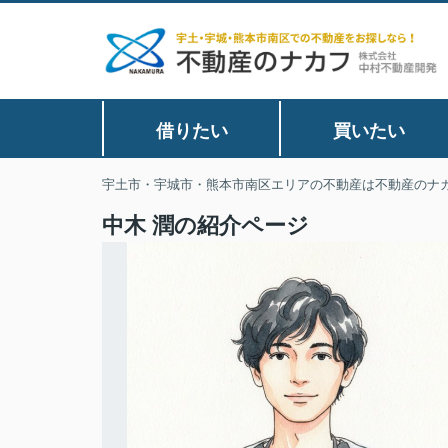
借りたい
買いたい
宇土市・宇城市・熊本市南区エリアの不動産は不動産のナ
中木 潤の紹介ページ