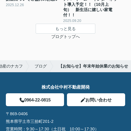
ト導入予定！！（10月上
2025.12.26
旬） 新生活に嬉しい家電
付！！
2025.09.20
もっと見る
ブログトップへ
動産のナカフ
ブログ
【お知らせ】年末年始休業のお知らせ
株式会社中村不動産開発
0964-22-0815
お問い合わせ
〒869-0406
熊本県宇土市三拾町201-2
営業時間：
9:30～17:30（土日祝 10:00～17:30）