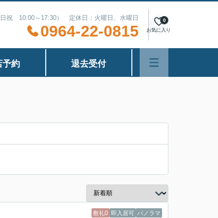
（土日祝 10:00～17:30） 定休日：火曜日、水曜日
0
0964-22-0815
お気に入り
店予約
退去受付
敷礼0
即入居可
パノラマ