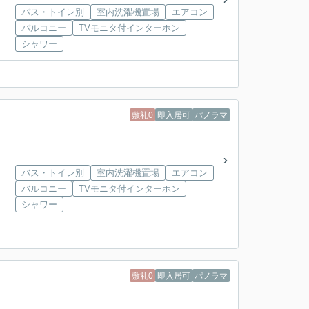
バス・トイレ別
室内洗濯機置場
エアコン
バルコニー
TVモニタ付インターホン
シャワー
敷礼0
即入居可
パノラマ
バス・トイレ別
室内洗濯機置場
エアコン
バルコニー
TVモニタ付インターホン
シャワー
敷礼0
即入居可
パノラマ