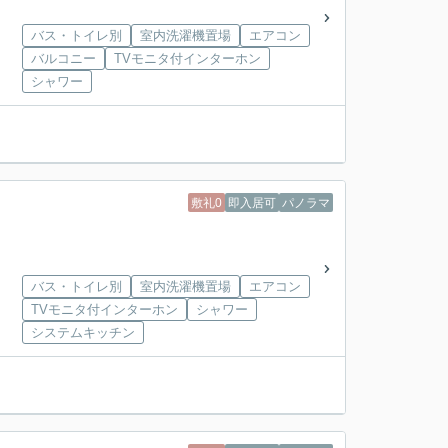
バス・トイレ別
室内洗濯機置場
エアコン
バルコニー
TVモニタ付インターホン
シャワー
敷礼0
即入居可
パノラマ
バス・トイレ別
室内洗濯機置場
エアコン
TVモニタ付インターホン
シャワー
システムキッチン