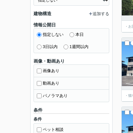
建物構造
追加する
情報公開日
・お
指定しない
本日
3日以内
1週間以内
画像・動画あり
画像あり
動画あり
パノラマあり
・猫
条件
条件
ペット相談