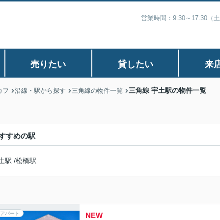
営業時間：9:30～17:30
売りたい
貸したい
来
三角線 宇土駅の物件一覧
カフ
沿線・駅から探す
三角線の物件一覧
すすめの駅
土駅
/
松橋駅
アパート
NEW