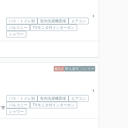
バス・トイレ別
室内洗濯機置場
エアコン
バルコニー
TVモニタ付インターホン
シャワー
敷礼0
即入居可
パノラマ
バス・トイレ別
室内洗濯機置場
エアコン
バルコニー
TVモニタ付インターホン
「宇
シャワー