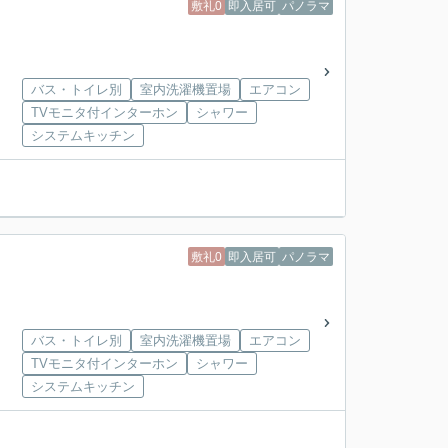
敷礼0
即入居可
パノラマ
バス・トイレ別
室内洗濯機置場
エアコン
TVモニタ付インターホン
シャワー
システムキッチン
敷礼0
即入居可
パノラマ
バス・トイレ別
室内洗濯機置場
エアコン
TVモニタ付インターホン
シャワー
システムキッチン