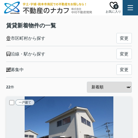
0
お気に入り
賃貸新着物件の一覧
市区町村から探す
変更
沿線・駅から探す
変更
募集中
変更
22
件
一戸建て